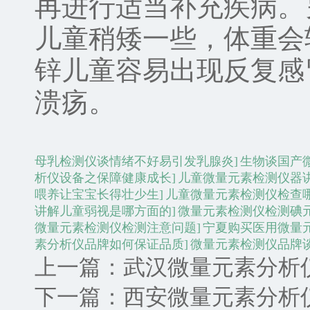
再进行适当补充疾病。
儿童稍矮一些，体重会
锌儿童容易出现反复感
溃疡。
母乳检测仪谈情绪不好易引发乳腺炎]
生物谈国产
析仪设备之保障健康成长]
儿童微量元素检测仪器
喂养让宝宝长得壮少生]
儿童微量元素检测仪检查哪
讲解儿童弱视是哪方面的]
微量元素检测仪检测碘元
微量元素检测仪检测注意问题]
宁夏购买医用微量
素分析仪品牌如何保证品质]
微量元素检测仪品牌
上一篇：
武汉微量元素分析
下一篇：
西安微量元素分析