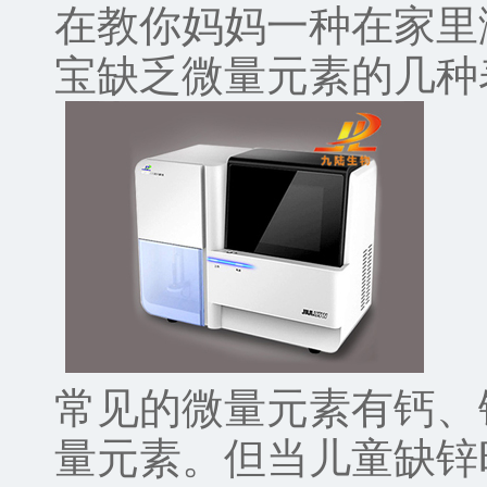
在教你妈妈一种在家里
宝缺乏微量元素的几种
常见的微量元素有钙、
量元素。但当儿童缺锌