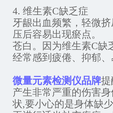
4. 维生素C缺乏症
牙龈出血频繁，轻微挤
压后容易出现瘀点。
苍白。因为维生素C缺
经常感到疲倦、抑郁、
微量元素
检测仪品牌
提
产生非常严重的伤害身
状,要小心的是身体缺少